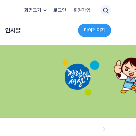
화면크기
로그인
회원가입
인사말
마이페이지