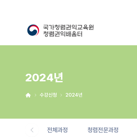
2024년
수강신청
2024년
전체과정
청렴전문과정