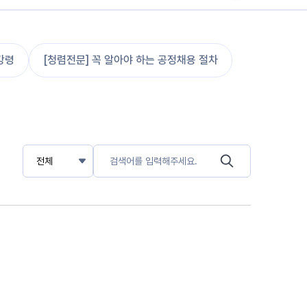
강령
[청렴전문] 꼭 알아야 하는 공정채용 절차