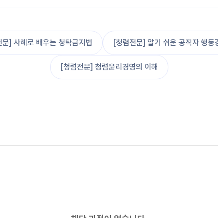
전문] 사례로 배우는 청탁금지법
[청렴전문] 알기 쉬운 공직자 행동
[청렴전문] 청렴윤리경영의 이해